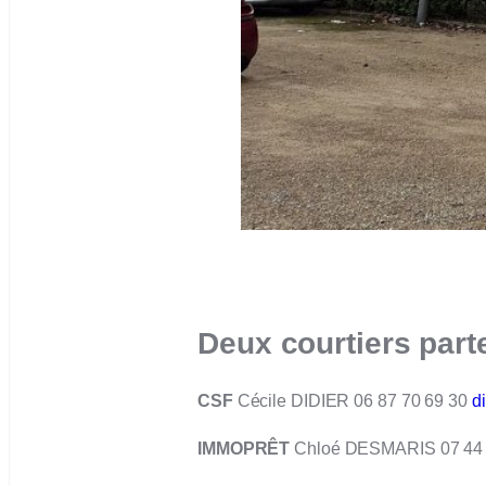
Deux courtiers par
CSF
Cécile DIDIER 06 87 70 69 30
d
IMMOPRÊT
Chloé DESMARIS 07 44 