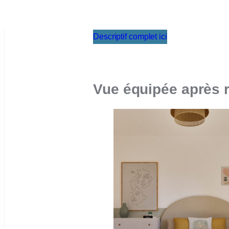
Descriptif complet ici
Vue équipée après 