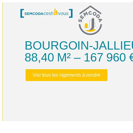
Panneau de gestion des cookies
BOURGOIN-JALLIEU
88,40 M² – 167 960 
Voir tous les logements à vendre