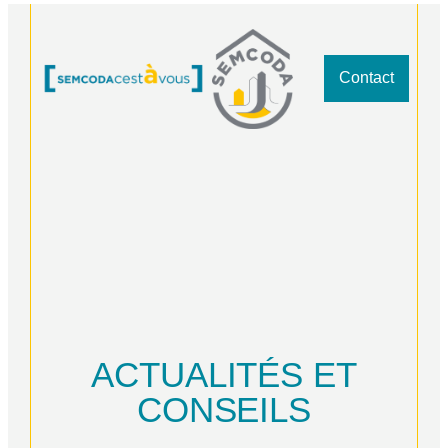
Panneau de gestion des cookies
Contact
ACTUALITÉS ET
CONSEILS