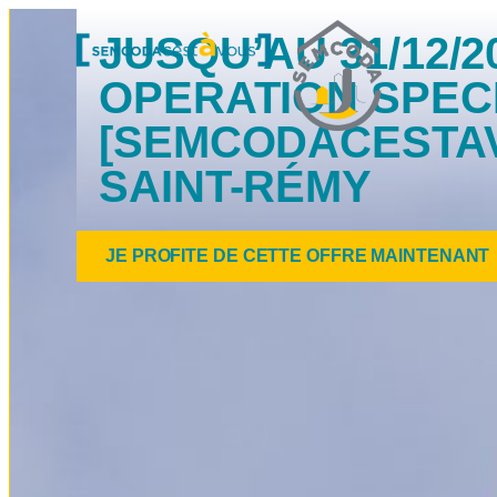
Panneau de gestion des cookies
JUSQU’AU 31/12/2
OPERATION SPEC
[SEMCODACESTA
SAINT-RÉMY
JE PROFITE DE CETTE OFFRE MAINTENANT